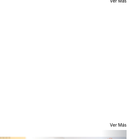
Ver Más
Ver Más