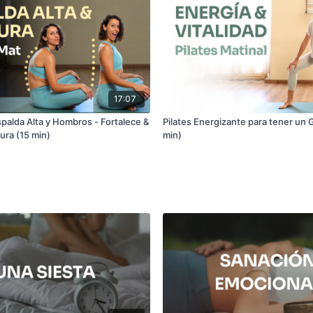
17:07
spalda Alta y Hombros - Fortalece &
Pilates Energizante para tener un G
ura (15 min)
min)