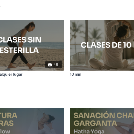
?
49
alquier lugar
10 min