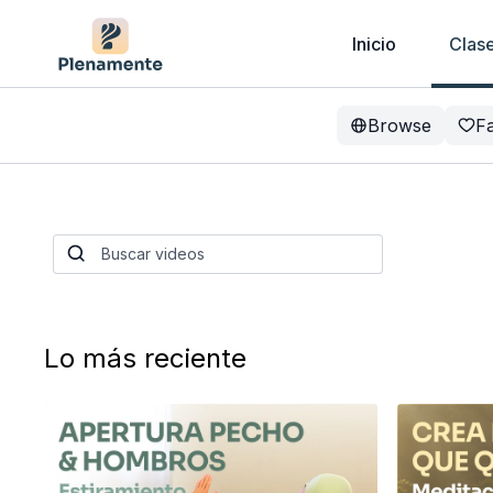
Inicio
Clas
Browse
Fa
Lo más reciente