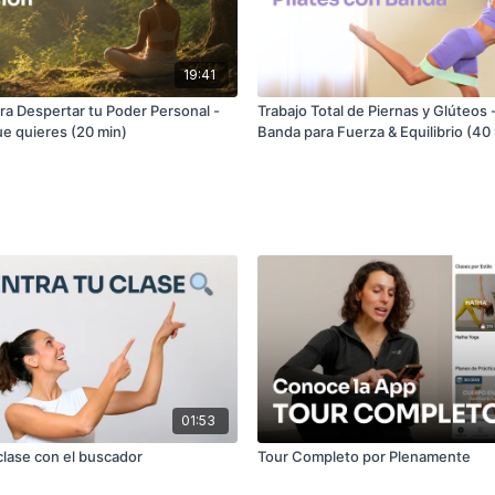
19:41
ra Despertar tu Poder Personal -
Trabajo Total de Piernas y Glúteos 
ue quieres (20 min)
Banda para Fuerza & Equilibrio (40
01:53
clase con el buscador
Tour Completo por Plenamente