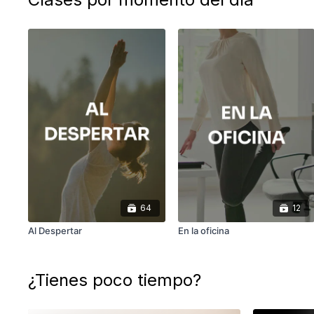
64
12
Al Despertar
En la oficina
¿Tienes poco tiempo?