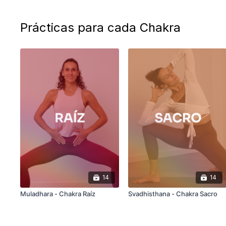
Prácticas para cada Chakra
14
14
Muladhara - Chakra Raíz
Svadhisthana - Chakra Sacro