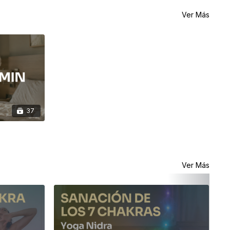
Ver Más
37
Ver Más