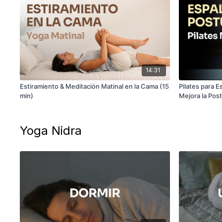
14:31
Estiramiento & Meditación Matinal en la Cama (15
Pilates para E
min)
Mejora la Post
Yoga Nidra