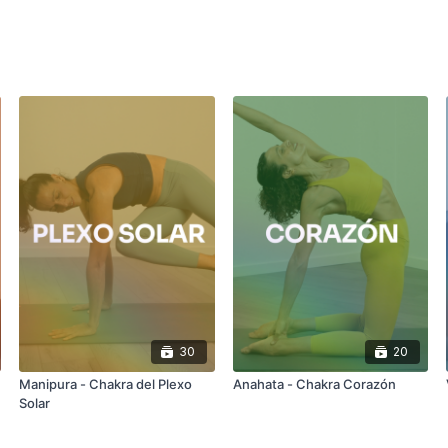
30
20
Manipura - Chakra del Plexo
Anahata - Chakra Corazón
Solar