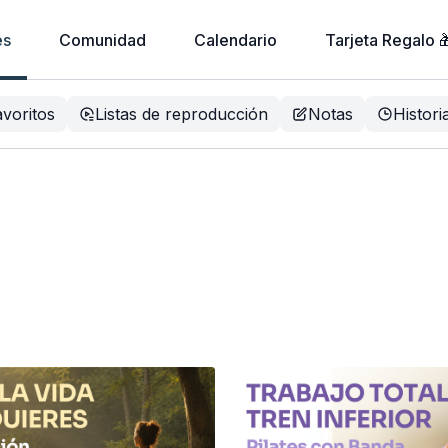
es
Comunidad
Calendario
Tarjeta Regalo 
voritos
Listas de reproducción
Notas
Histori