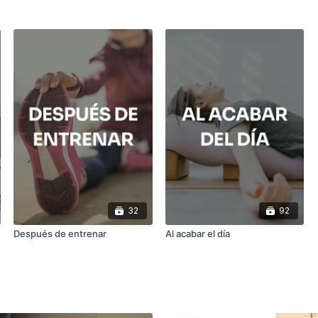
32
92
Después de entrenar
Al acabar el día