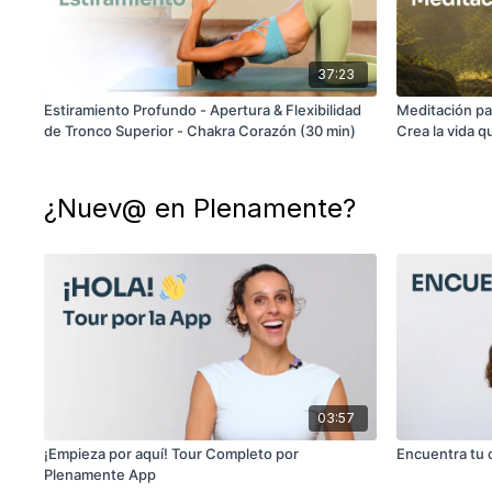
37:23
Estiramiento Profundo - Apertura & Flexibilidad
Meditación pa
de Tronco Superior - Chakra Corazón (30 min)
Crea la vida q
¿Nuev@ en Plenamente?
03:57
¡Empieza por aquí! Tour Completo por
Encuentra tu 
Plenamente App