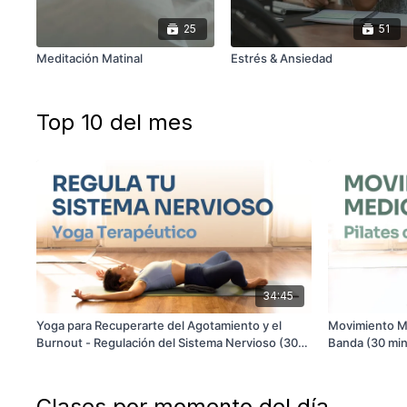
25
51
Meditación Matinal
Estrés & Ansiedad
Top 10 del mes
34:45
Yoga para Recuperarte del Agotamiento y el
Movimiento Me
Burnout - Regulación del Sistema Nervioso (30
Banda (30 min
min)
Clases por momento del día