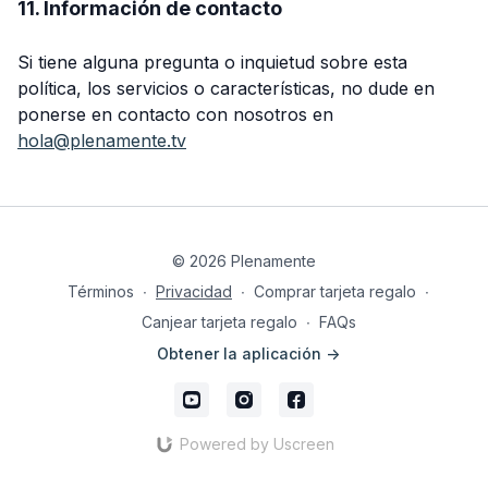
11. Información de contacto
Si tiene alguna pregunta o inquietud sobre esta
política, los servicios o características, no dude en
ponerse en contacto con nosotros en
hola@plenamente.tv
© 2026 Plenamente
Términos
∙
Privacidad
∙
Comprar tarjeta regalo
∙
Canjear tarjeta regalo
∙
FAQs
Obtener la aplicación ->
Powered by Uscreen