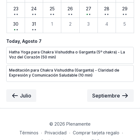
23
24
25
26
27
28
29
30
31
1
2
3
4
5
Today
, Agosto 7
Hatha Yoga para Chakra Vishuddha o Garganta (5º chakra) - La
Voz del Corazón (50 min)
Meditación para Chakra Vishuddha (Garganta) - Claridad de
Expresión y Comunicación Saludable (10 min)
Julio
Septiembre
© 2026 Plenamente
Términos
∙
Privacidad
∙
Comprar tarjeta regalo
∙