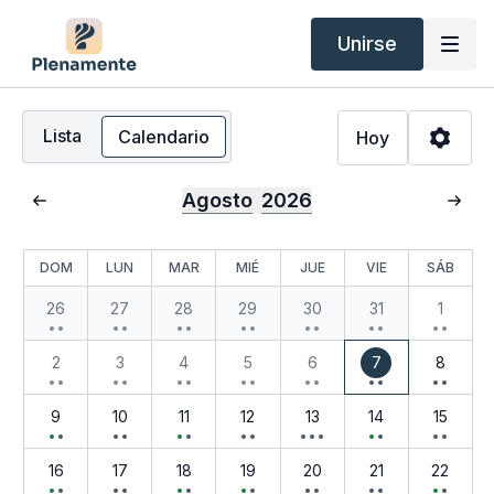
Unirse
Lista
Calendario
Hoy
Agosto
2026
DOM
LUN
MAR
MIÉ
JUE
VIE
SÁB
26
27
28
29
30
31
1
2
3
4
5
6
7
8
9
10
11
12
13
14
15
16
17
18
19
20
21
22