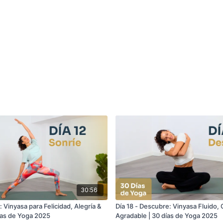
30:56
: Vinyasa para Felicidad, Alegría &
Día 18 - Descubre: Vinyasa Fluido, 
días de Yoga 2025
Agradable | 30 días de Yoga 2025