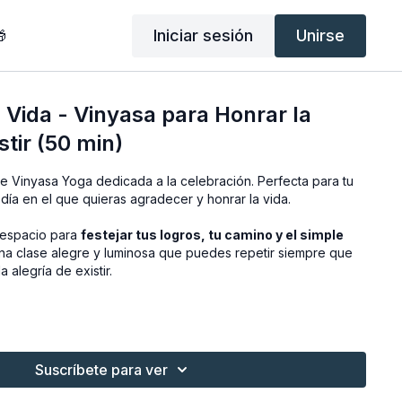
Iniciar sesión
Unirse

 Vida - Vinyasa para Honrar la
stir (50 min)
e Vinyasa Yoga dedicada a la celebración. Perfecta para tu
día en el que quieras agradecer y honrar la vida.
n espacio para
festejar tus logros, tu camino y el simple
Una clase alegre y luminosa que puedes repetir siempre que
 alegría de existir.
Suscríbete para ver