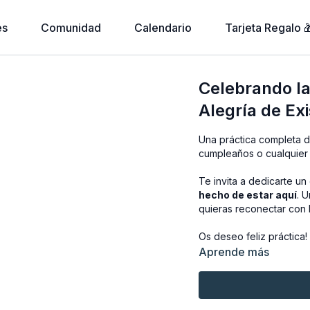
es
Comunidad
Calendario
Tarjeta Regalo 
Celebrando la
Alegría de Exi
Una práctica completa d
cumpleaños o cualquier 
Te invita a dedicarte u
hecho de estar aquí
. 
quieras reconectar con la
Os deseo feliz práctica!
Aprende más