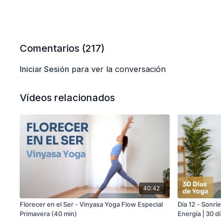
Comentarios (
217
)
Iniciar Sesión
para ver la conversación
Vídeos relacionados
40:42
Florecer en el Ser - Vinyasa Yoga Flow Especial
Día 12 - Sonríe
Primavera (40 min)
Energía | 30 