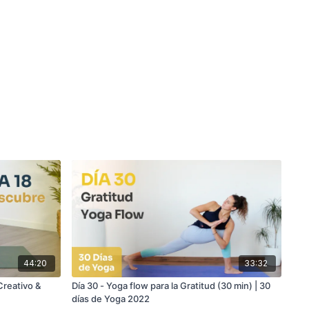
44:20
33:32
Creativo &
Día 30 - Yoga flow para la Gratitud (30 min) | 30
días de Yoga 2022