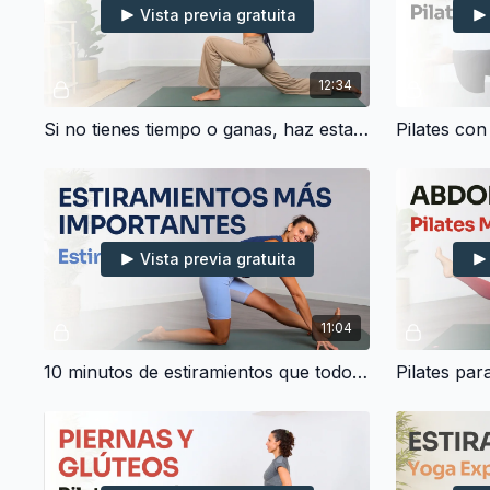
Vista previa gratuita
12:34
Si no tienes tiempo o ganas, haz esta clase de yoga (10 min)
Vista previa gratuita
11:04
10 minutos de estiramientos que todo el mundo debería hacer