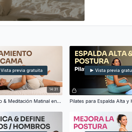
Vista previa gratuita
Vista previa gratu
14:31
Estiramiento & Meditación Matinal en la Cama (15 min)