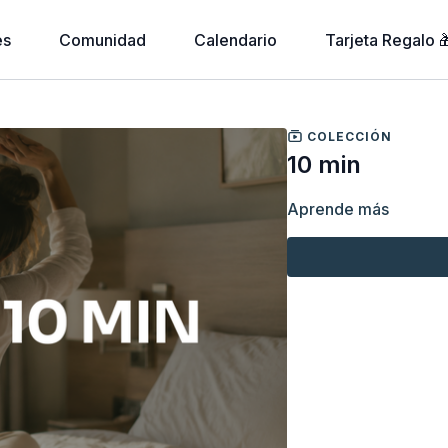
es
Comunidad
Calendario
Tarjeta Regalo 
COLECCIÓN
10 min
Aprende más