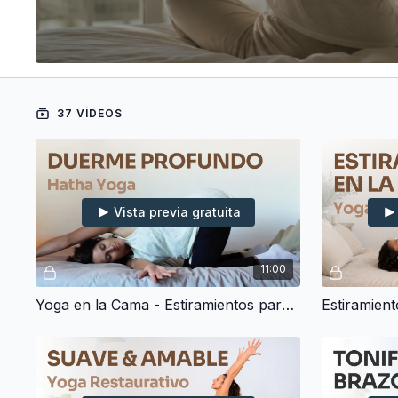
37 VÍDEOS
Vista previa gratuita
11:00
Yoga en la Cama - Estiramientos para Dormir Profundo (10 min)