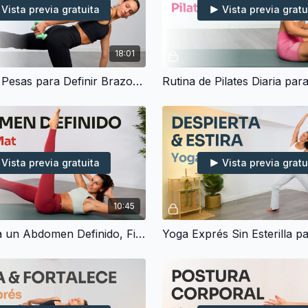
Vista previa gratuita
Vista previa gratu
18:01
Pilates con Pesas para Definir Brazos & Hombros (15 min)
Vista previa gratuita
Vista previa gratu
10:45
Pilates para un Abdomen Definido, Firme y Tonificado (10 min)