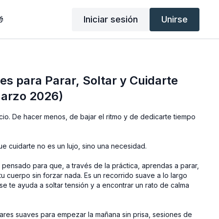
Iniciar sesión
Unirse

s para Parar, Soltar y Cuidarte
Marzo 2026)
cio. De hacer menos, de bajar el ritmo y de dedicarte tiempo
e cuidarte no es un lujo, sino una necesidad.
 pensado para que, a través de la práctica, aprendas a parar,
tu cuerpo sin forzar nada. Es un recorrido suave a lo largo
e te ayuda a soltar tensión y a encontrar un rato de calma
ares suaves para empezar la mañana sin prisa, sesiones de