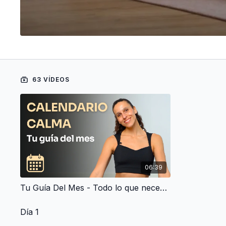
63 VÍDEOS
06:39
Tu Guía Del Mes - Todo lo que necesitas saber sobre el Calendario Calma
Día 1