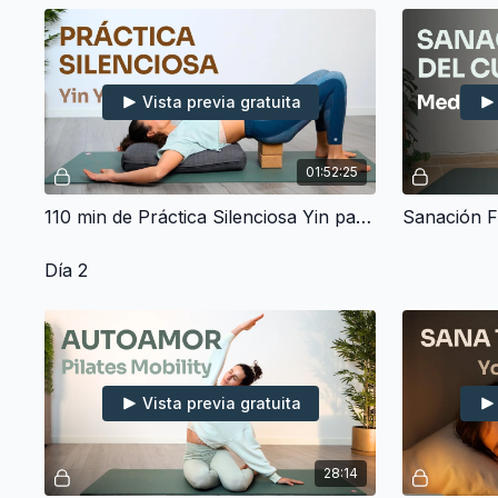
Vista previa gratuita
01:52:25
110 min de Práctica Silenciosa Yin para una Relajación Profunda
Día 2
Vista previa gratuita
28:14