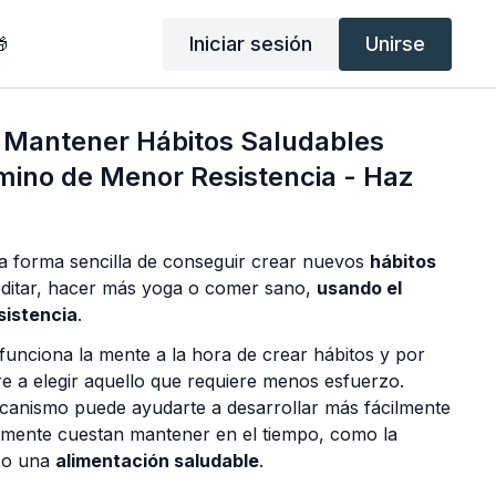
Iniciar sesión
Unirse

 Mantener Hábitos Saludables
mino de Menor Resistencia - Haz
 forma sencilla de conseguir crear nuevos
hábitos
itar, hacer más yoga o comer sano,
usando el
sistencia
.
nciona la mente a la hora de crear hábitos y por
 a elegir aquello que requiere menos esfuerzo.
anismo puede ayudarte a desarrollar más fácilmente
lmente cuestan mantener en el tiempo, como la
o una
alimentación saludable
.