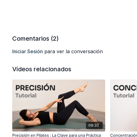
Comentarios (
2
)
Iniciar Sesión
para ver la conversación
Vídeos relacionados
09:30
Precisión en Pilates : La Clave para una Práctica
Concentración