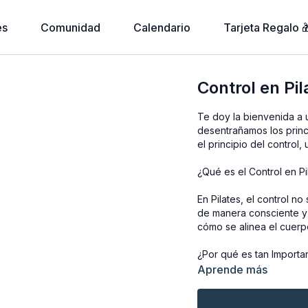
es
Comunidad
Calendario
Tarjeta Regalo 
Control en Pil
Te doy la bienvenida a 
desentrañamos los princ
el principio del control,
¿Qué es el Control en Pi
En Pilates, el control no
de manera consciente y 
cómo se alinea el cuerp
¿Por qué es tan Importan
Aprende más
El control es la base par
los movimientos pueden 