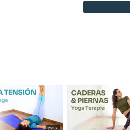
23:16