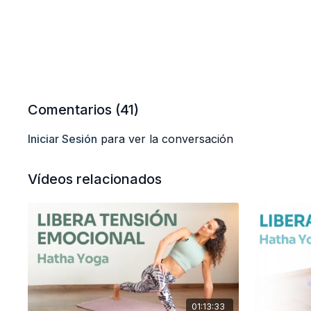
Comentarios (
41
)
Iniciar Sesión
para ver la conversación
Vídeos relacionados
01:13:33