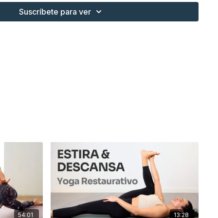
Suscríbete para ver
54:01
13:28