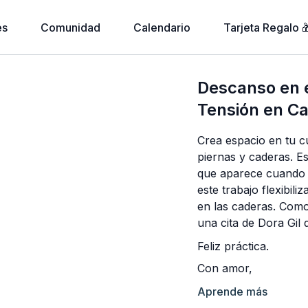
es
Comunidad
Calendario
Tarjeta Regalo 
Descanso en e
Tensión en Ca
Crea espacio en tu cu
piernas y caderas. Es
que aparece cuando 
este trabajo flexibil
en las caderas. Como
una cita de Dora Gil 
Feliz práctica.
Con amor,
Anabel
Aprende más