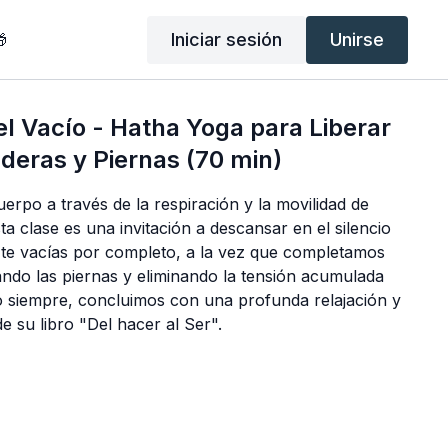
Iniciar sesión
Unirse

l Vacío - Hatha Yoga para Liberar
deras y Piernas (70 min)
erpo a través de la respiración y la movilidad de
ta clase es una invitación a descansar en el silencio
te vacías por completo, a la vez que completamos
izando las piernas y eliminando la tensión acumulada
 siempre, concluimos con una profunda relajación y
de su libro "Del hacer al Ser".