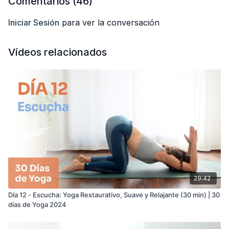
Comentarios (
46
)
https://anabelotero.com/30-dias-de-yoga-2025
Iniciar Sesión
para ver la conversación
Vídeos relacionados
29:42
Día 12 - Escucha: Yoga Restaurativo, Suave y Relajante (30 min) | 30
días de Yoga 2024