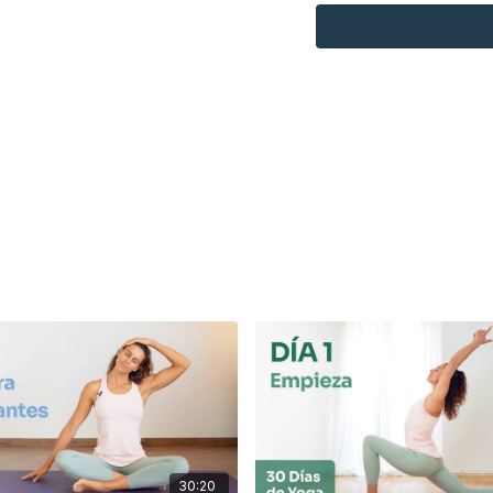
30:20