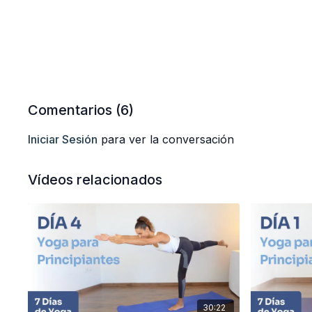
Comentarios (
6
)
Iniciar Sesión
para ver la conversación
Vídeos relacionados
30:22