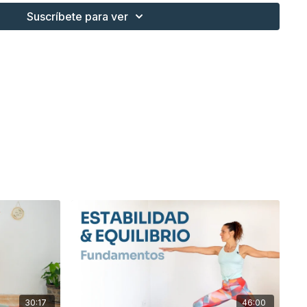
Suscríbete para ver
30:17
46:00