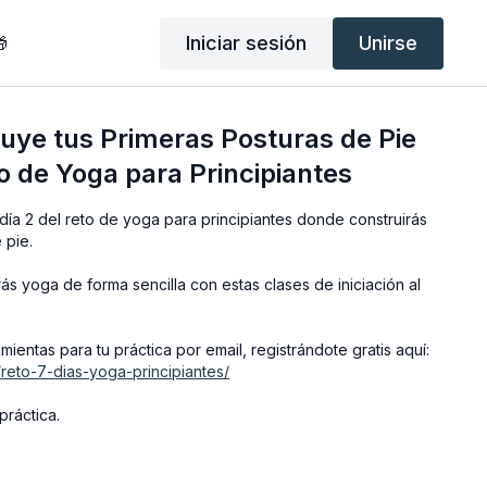
Iniciar sesión
Unirse

ruye tus Primeras Posturas de Pie
to de Yoga para Principiantes
día 2 del reto de yoga para principiantes donde construirás
e pie.
s yoga de forma sencilla con estas clases de iniciación al
ientas para tu práctica por email, registrándote gratis aquí:
/reto-7-dias-yoga-principiantes/
práctica.