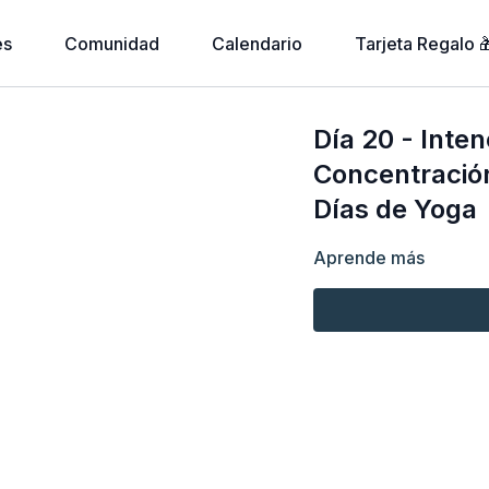
es
Comunidad
Calendario
Tarjeta Regalo 
Día 20 - Inte
Concentración
Días de Yoga
Aprende más