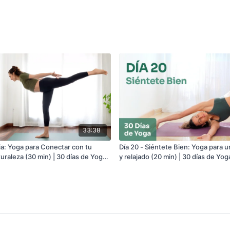
33:38
Día 20 - Siéntete Bien: Yoga para 
uraleza (30 min) | 30 días de Yoga
y relajado (20 min) | 30 días de Yo