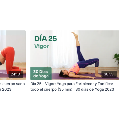
24:18
38:55
un cuerpo sano
Día 25 - Vigor: Yoga para Fortalecer y Tonificar
ga 2023
todo el cuerpo (35 min) | 30 días de Yoga 2023