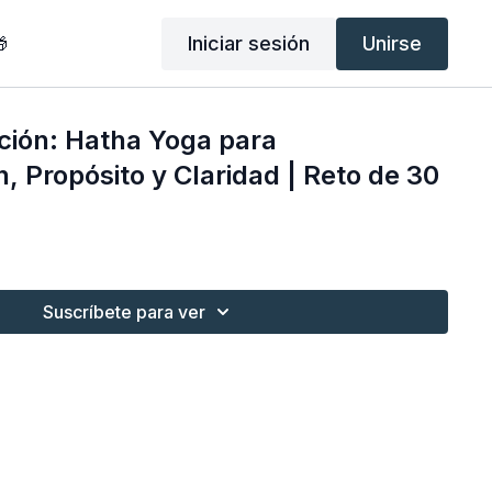
Iniciar sesión
Unirse

nción: Hatha Yoga para
, Propósito y Claridad | Reto de 30
Suscríbete para ver