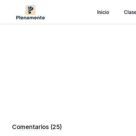
Inicio
Clas
Comentarios (
25
)