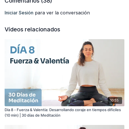
Comentarios (
38
)
Iniciar Sesión
para ver la conversación
Vídeos relacionados
10:55
Día 8 - Fuerza & Valentía: Desarrollando coraje en tiempos difíciles
(10 min) | 30 días de Meditación