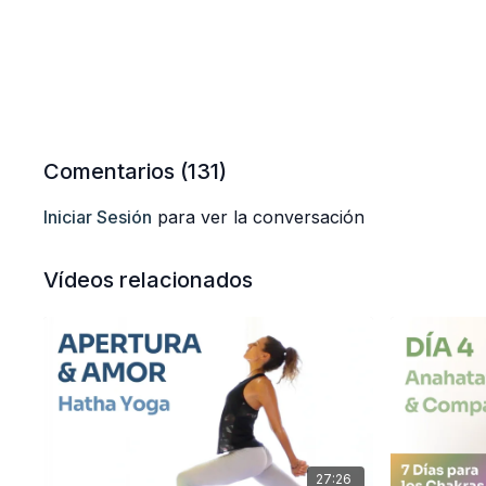
Comentarios (
131
)
Iniciar Sesión
para ver la conversación
Vídeos relacionados
27:26