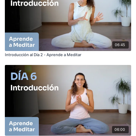
06:45
Introducción al Día 2 - Aprende a Meditar
06:00