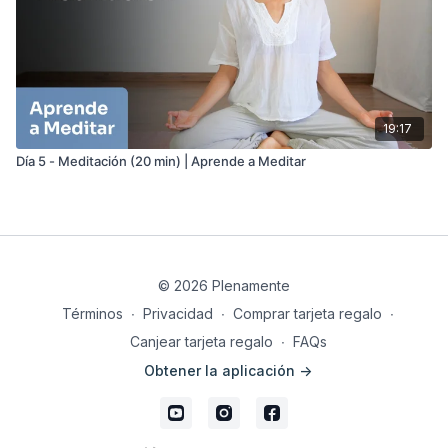
19:17
Día 5 - Meditación (20 min) | Aprende a Meditar
© 2026 Plenamente
Términos
∙
Privacidad
∙
Comprar tarjeta regalo
∙
Canjear tarjeta regalo
∙
FAQs
Obtener la aplicación ->