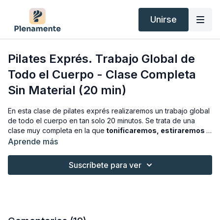
Unirse
Pilates Exprés. Trabajo Global de
Todo el Cuerpo - Clase Completa
Sin Material (20 min)
En esta clase de pilates exprés realizaremos un trabajo global
de todo el cuerpo en tan solo 20 minutos. Se trata de una
clase muy completa en la que
tonificaremos, estiraremos y
movilizaremos el cuerpo sin utilizar material.
Está
Aprende más
recomendada para
nivel inicial/intermedio.
Suscríbete para ver