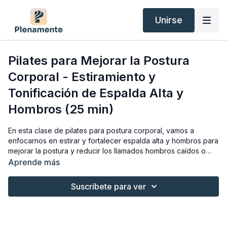
Unirse
Pilates para Mejorar la Postura
Corporal - Estiramiento y
Tonificación de Espalda Alta y
Hombros (25 min)
En esta clase de pilates para postura corporal, vamos a
enfocarnos en estirar y fortalecer espalda alta y hombros para
mejorar la postura y reducir los llamados hombros caídos o
hipercifosis. ¡Espero que la disfrutes mucho!
Aprende más
Suscríbete para ver