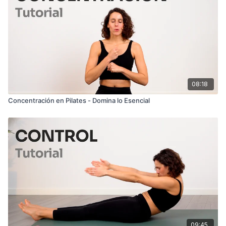
Acompáñame en esta lección y descubre cómo incorporar el
ritmo y la fluidez puede transformar tu práctica de Pilates,
llevándola a un nivel más profundo y efectivo.
08:18
Concentración en Pilates - Domina lo Esencial
09:45