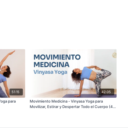
51:15
42:05
Yoga para
Movimiento Medicina - Vinyasa Yoga para
Movilizar, Estirar y Despertar Todo el Cuerpo (40
min)