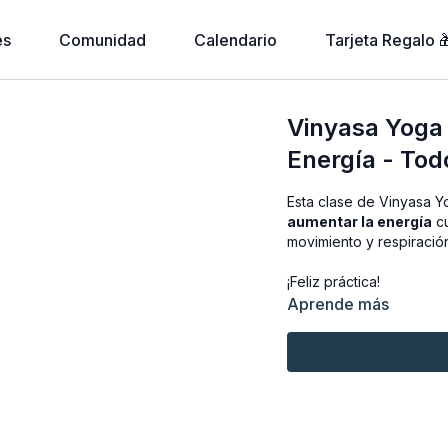
es
Comunidad
Calendario
Tarjeta Regalo 
Vinyasa Yoga
Energía - Tod
Esta clase de Vinyasa 
aumentar la energía
cu
movimiento y respiración
¡Feliz práctica!
Aprende más