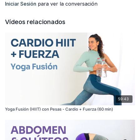
Iniciar Sesión
para ver la conversación
Espero que disfrutes mucho de esta clase. ¡Déjame un
comentario con tus sensaciones!
Vídeos relacionados
59:43
Yoga Fusión (HIIT) con Pesas - Cardio + Fuerza (60 min)