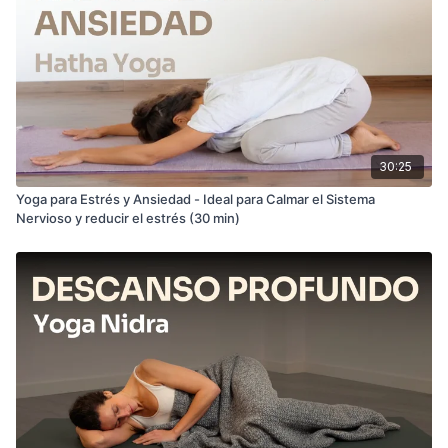
30:25
Yoga para Estrés y Ansiedad - Ideal para Calmar el Sistema
Nervioso y reducir el estrés (30 min)