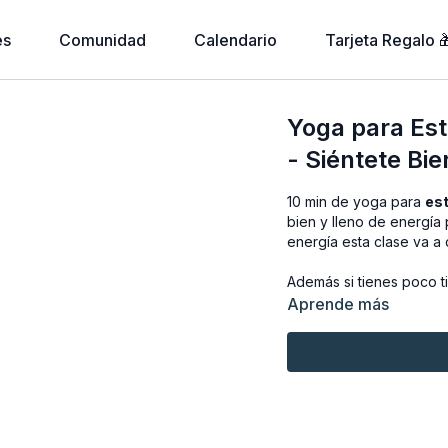
es
Comunidad
Calendario
Tarjeta Regalo 
Yoga para Est
- Siéntete Bie
10 min de yoga para
est
bien y lleno de energía 
energía esta clase va 
Además si tienes poco t
Aprende más