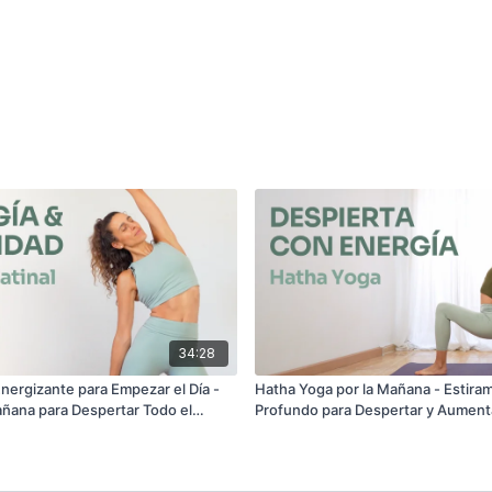
34:28
nergizante para Empezar el Día -
Hatha Yoga por la Mañana - Estira
añana para Despertar Todo el
Profundo para Despertar y Aumenta
n)
(40 min)