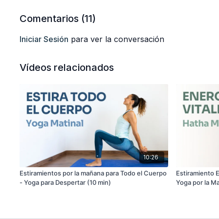
Comentarios (
11
)
Iniciar Sesión
para ver la conversación
Vídeos relacionados
10:26
Estiramientos por la mañana para Todo el Cuerpo
Estiramiento E
- Yoga para Despertar (10 min)
Yoga por la M
Cuerpo (35 mi