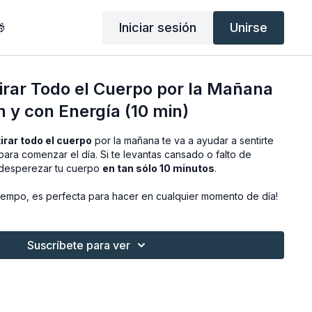
Iniciar sesión
Unirse

irar Todo el Cuerpo por la Mañana
n y con Energía (10 min)
irar todo el cuerpo
por la mañana te va a ayudar a sentirte
para comenzar el día. Si te levantas cansado o falto de
a desperezar tu cuerpo
en tan sólo 10 minutos
.
iempo, es perfecta para hacer en cualquier momento de día!
Suscríbete para ver