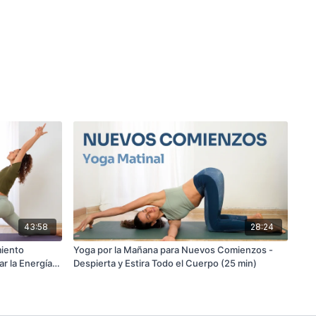
43:58
28:24
miento
Yoga por la Mañana para Nuevos Comienzos -
r la Energía
Despierta y Estira Todo el Cuerpo (25 min)